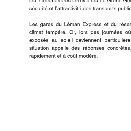
les infrastructures ferroviaires du Grand Gen
sécurité et l’attractivité des transports publi
Les gares du Léman Express et du réseau
climat tempéré. Or, lors des journées o
exposés au soleil deviennent particulièr
situation appelle des réponses concrète
rapidement et à coût modéré.