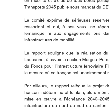
en mobilité et d’élus de tous bords politi
Transports 2045 publié sous mandat du D
Le comité exprime de sérieuses réserves
ressortent et qui, à ses yeux, ne répon
lémanique ni aux engagements pris dans
infrastructures de mobilité.
Le rapport souligne que la réalisation d
Lausanne, à savoir la section Morges–Perroy
du Fonds pour l’infrastructure ferroviaire
la mesure où ce tronçon est unanimement r
Par ailleurs, le rapport relègue le projet 
horizon indéterminé et lointain, alors même 
mise en œuvre à l’échéance 2040–2045. 
infrastructure du nord au sud du canton 