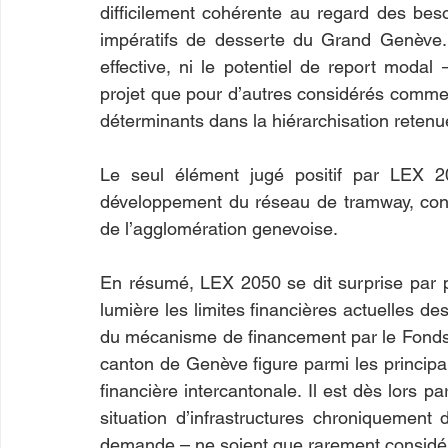
difficilement cohérente au regard des beso
impératifs de desserte du Grand Genève. 
effective, ni le potentiel de report modal 
projet que pour d’autres considérés comme p
déterminants dans la hiérarchisation retenu
Le seul élément jugé positif par LEX 20
développement du réseau de tramway, con
de l’agglomération genevoise.
En résumé, LEX 2050 se dit surprise par pl
lumière les limites financières actuelles d
du mécanisme de financement par le Fonds pou
canton de Genève figure parmi les principa
financière intercantonale. Il est dès lors p
situation d’infrastructures chroniquement d
demande – ne soient que rarement considéré