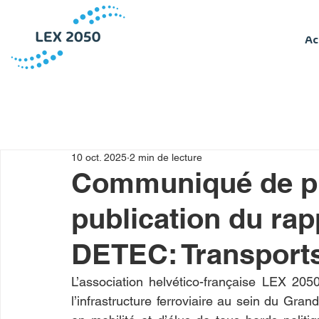
Ac
10 oct. 2025
2 min de lecture
Communiqué de pre
publication du rap
DETEC: Transport
L’association helvético-française LEX 205
l’infrastructure ferroviaire au sein du Gr