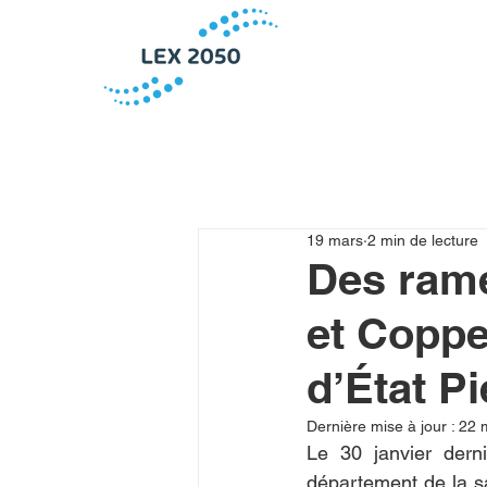
19 mars
2 min de lecture
Des ram
et Coppe
d’État P
Dernière mise à jour :
22 
Le 30 janvier derni
département de la s