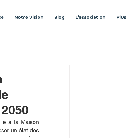
se
Notre vision
Blog
L'association
Plus
n
de
 2050
le à la Maison 
ser un état des 