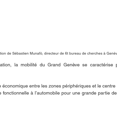
tion de Sébastien Munafò, directeur de 6t bureau de cherches à Genèv
tation, la mobilité du Grand Genève se caractérise 
économique entre les zones périphériques et le centre 
fonctionnelle à l’automobile pour une grande partie d