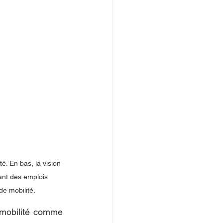
é. En bas, la vision 
nt des emplois 
e mobilité. 
mobilité comme 