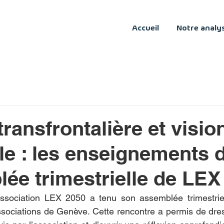
Accueil
Notre analy
transfrontalière et visio
ale : les enseignements 
lée trimestrielle de LEX
ssociation LEX 2050 a tenu son assemblée trimestriel
ssociations de Genève. Cette rencontre a permis de dres