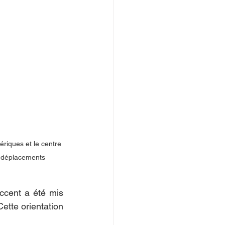
riques et le centre 
s déplacements 
ccent a été mis 
ette orientation 