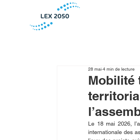
28 mai
4 min de lecture
Mobilité 
territori
l’assemb
Le 18 mai 2026, l’a
internationale des a