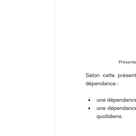
Présenta
Selon cette présen
dépendance :
une dépendance 
une dépendance 
quotidiens.