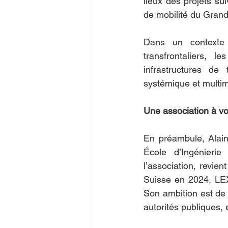
lieux des projets sui
de mobilité du Gran
Dans un contexte d
transfrontaliers,
infrastructures de 
systémique et multi
Une association à vo
En préambule, Alain
École d’Ingénierie
l’association, revie
Suisse en 2024, LEX 
Son ambition est de c
autorités publiques,