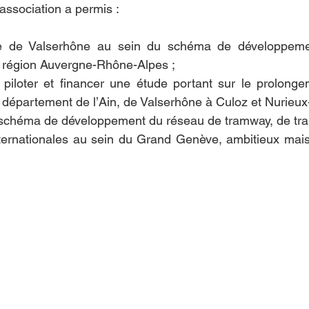
’association a permis :
site de Valserhône au sein du schéma de développeme
la région Auvergne-Rhône-Alpes ;
piloter et financer une étude portant sur le prolong
 département de l’Ain, de Valserhône à Culoz et Nurieux
schéma de développement du réseau de tramway, de trai
ternationales au sein du Grand Genève, ambitieux mais