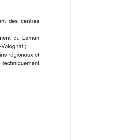
nt des centres 
ement du Léman 
-Volognat ;
ns régionaux et 
 techniquement 