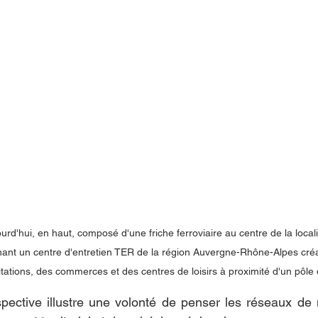
rd'hui, en haut, composé d'une friche ferroviaire au centre de la localit
nt un centre d'entretien TER de la région Auvergne-Rhône-Alpes créa
itations, des commerces et des centres de loisirs à proximité d'un pôle d
pective illustre une volonté de penser les réseaux de 