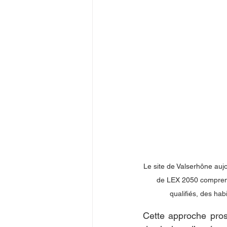
Le site de Valserhône aujou
de LEX 2050 comprena
qualifiés, des hab
Cette approche pros