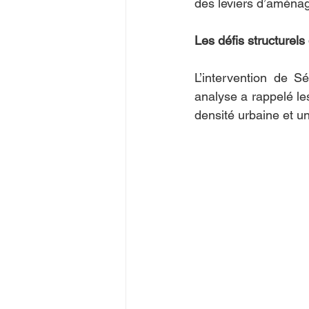
des leviers d’aménag
Les défis structurel
L’intervention de S
analyse a rappelé les
densité urbaine et 