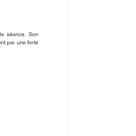
la séance. Son 
nt par une forte 