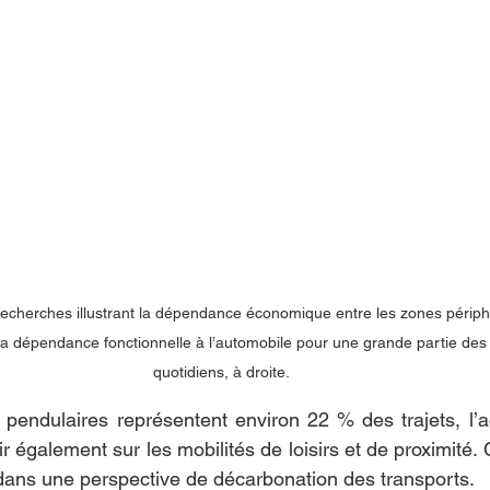
cherches illustrant la dépendance économique entre les zones périphé
 la dépendance fonctionnelle à l’automobile pour une grande partie de
quotidiens, à droite. 
pendulaires représentent environ 22 % des trajets, l’a
ir également sur les mobilités de loisirs et de proximité. C
 dans une perspective de décarbonation des transports.