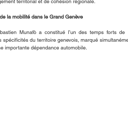
ement territorial et de cohésion régionale.
s de la mobilité dans le Grand Genève
ébastien Munafò a constitué l’un des temps forts de 
 spécificités du territoire genevois, marqué simultanéme
une importante dépendance automobile.