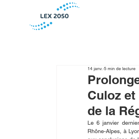
14 janv.
5 min de lecture
Prolong
Culoz et
de la Ré
Le 6 janvier dernie
Rhône-Alpes, à Lyon