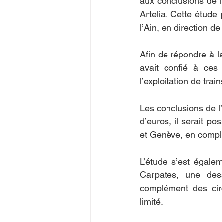
aux conclusions de l
Artelia. Cette étud
l’Ain, en direction d
Afin de répondre à la
avait confié à ces 
l’exploitation de tr
Les conclusions de l
d’euros, il serait p
et Genève, en compl
L’étude s’est égalem
Carpates, une dess
complément des circ
limité.