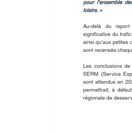
pour l’ensemble de
loisirs. »
Au-delà du report 
significative du traf
ainsi qu’aux petites
sont recensés chaqu
Les conclusions de 
SERM (Service Expre
sont attendus en 202
permettrait, à défaut
régionale de desserv