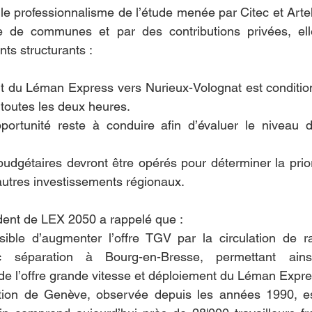
le professionnalisme de l’étude menée par Citec et Artel
e de communes et par des contributions privées, el
nts structurants :
 du Léman Express vers Nurieux-Volognat est condition
 toutes les deux heures.
ortunité reste à conduire afin d’évaluer le niveau de
udgétaires devront être opérés pour déterminer la priori
autres investissements régionaux.
dent de LEX 2050 a rappelé que :
ible d’augmenter l’offre TGV par la circulation de r
c séparation à Bourg-en-Bresse, permettant ainsi
e l’offre grande vitesse et déploiement du Léman Expre
ation de Genève, observée depuis les années 1990, es