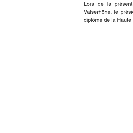
Lors de la présenta
Valserhône, le prés
diplômé de la Haute É