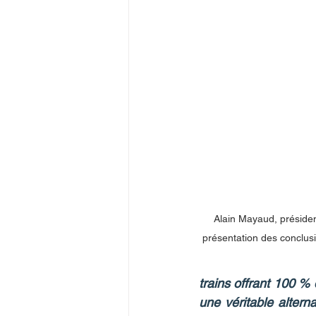
Alain Mayaud, présiden
présentation des conclusi
trains offrant 100 %
une véritable altern