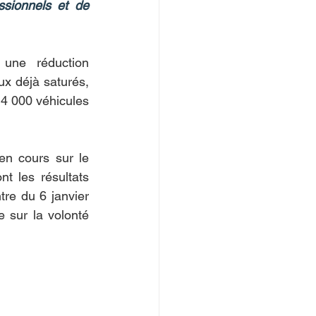
sionnels et de 
une réduction 
ux déjà saturés, 
4 000 véhicules 
n cours sur le 
 les résultats 
re du 6 janvier 
e sur la volonté 