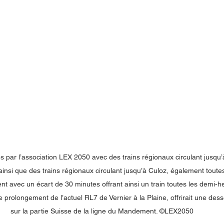
 par l’association LEX 2050 avec des trains régionaux circulant jusqu’
ainsi que des trains régionaux circulant jusqu’à Culoz, également toute
ent avec un écart de 30 minutes offrant ainsi un train toutes les demi-
e prolongement de l’actuel RL7 de Vernier à la Plaine, offrirait une des
sur la partie Suisse de la ligne du Mandement. ©LEX2050