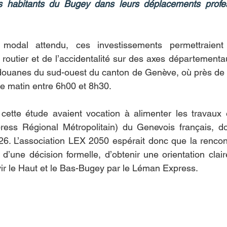
s habitants du Bugey dans leurs déplacements profes
modal attendu, ces investissements permettraient 
ic routier et de l’accidentalité sur des axes départementa
 douanes du sud-ouest du canton de Genève, où près de 
e matin entre 6h00 et 8h30.
cette étude avaient vocation à alimenter les travaux e
ss Régional Métropolitain) du Genevois français, dont
6. L’association LEX 2050 espérait donc que la rencont
 d’une décision formelle, d’obtenir une orientation clair
ir le Haut et le Bas-Bugey par le Léman Express.