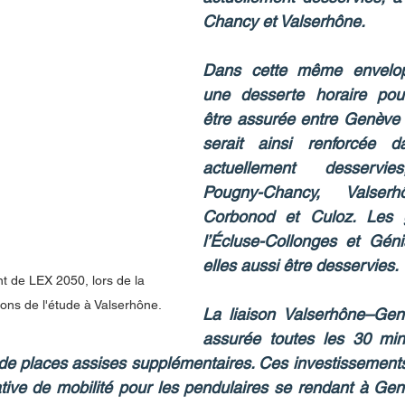
Chancy et Valserhône.
Dans cette même envelopp
une desserte horaire pour
être assurée entre Genève et
serait ainsi renforcée d
actuellement desservie
Pougny-Chancy, Valserh
Corbonod et Culoz. Les 
l’Écluse-Collonges et Génis
elles aussi être desservies.
t de LEX 2050, lors de la 
ons de l'étude à Valserhône.
La liaison Valserhône–Genè
assurée toutes les 30 min
 de places assises supplémentaires. Ces investissements 
ative de mobilité pour les pendulaires se rendant à Gen