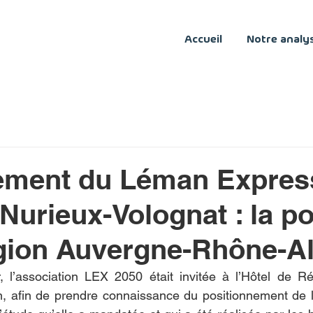
Accueil
Notre analy
ement du Léman Expres
 Nurieux-Volognat : la po
gion Auvergne-Rhône-A
r, l’association LEX 2050 était invitée à l’Hôtel de R
, afin de prendre connaissance du positionnement de l