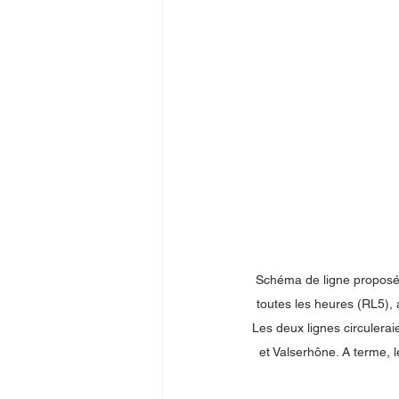
Schéma de ligne proposés
toutes les heures (RL5), 
Les deux lignes circulerai
et Valserhône. A terme, l