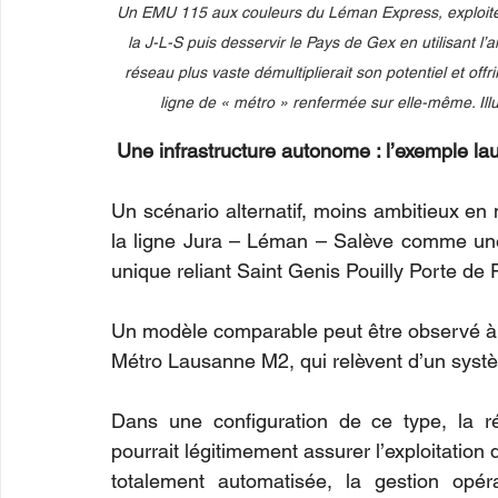
Un EMU 115 aux couleurs du Léman Express, exploité p
la J-L-S puis desservir le Pays de Gex en utilisant l
réseau plus vaste démultiplierait son potentiel et offr
ligne de « métro » renfermée sur elle-même. Ill
Une infrastructure autonome : l’exemple la
Un scénario alternatif, moins ambitieux en m
la ligne Jura – Léman – Salève comme une 
unique reliant Saint Genis Pouilly Porte de
Un modèle comparable peut être observé à
Métro Lausanne M2, qui relèvent d’un systèm
Dans une configuration de ce type, la ré
pourrait légitimement assurer l’exploitation du
totalement automatisée, la gestion opérat