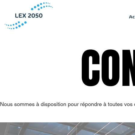
Ac
CO
CO
Nous sommes à disposition pour répondre à toutes vos qu