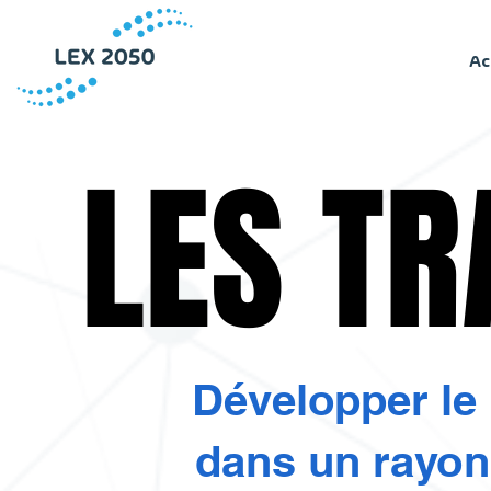
Ac
LES T
LES T
Développer le
dans un rayon