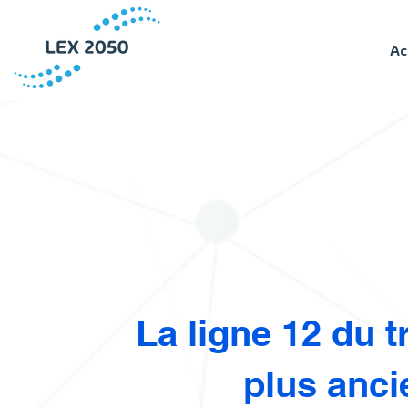
Ac
La ligne 12 du 
plus anci