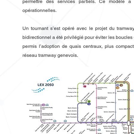
permettre des services partiels. Ce modèle a
opérationnelles.
Un tournant s’est opéré avec le projet d
u tramwa
bidirectionnel a été privilégié pour éviter les boucles
permis l’adoption de quais centraux, plus compac
réseau tramway genevois.