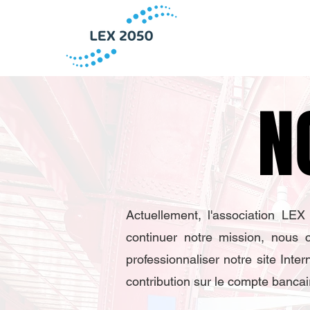
N
N
Actuellement, l'association LE
continuer notre mission, nous
professionnaliser notre site Int
contribution sur le compte bancai