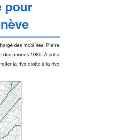
e pour
enève
chargé des mobilités, Pierre
in des années 1980. À cette
ier la rive droite à la rive