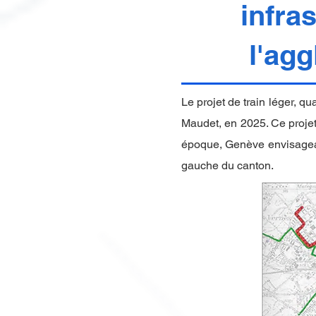
infra
l'ag
Le projet de train léger, qu
Maudet, en 2025. Ce projet
époque, Genève envisageait 
gauche du canton.