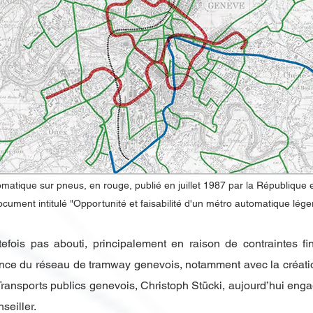
omatique sur pneus, en rouge, publié en juillet 1987 par la Républiqu
cument intitulé "Opportunité et faisabilité d'un métro automatique léger
tefois pas abouti, principalement en raison de contraintes 
ance du réseau de tramway genevois, notamment avec la créatio
 Transports publics genevois, Christoph Stücki, aujourd’hui enga
seiller.