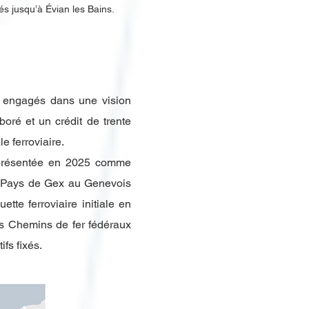
és jusqu’à Évian les Bains.
nt engagés dans une vision
boré et un crédit de trente
e ferroviaire.
, présentée en 2025 comme
 le Pays de Gex au Genevois
uette ferroviaire initiale en
des Chemins de fer fédéraux
fs fixés.