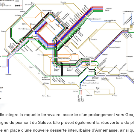
lle intègre la raquette ferroviaire, assortie d’un prolongement vers Gex,
ligne du piémont du Salève. Elle prévoit également la réouverture de pl
se en place d’une nouvelle desserte interurbaine d’Annemasse, ainsi q