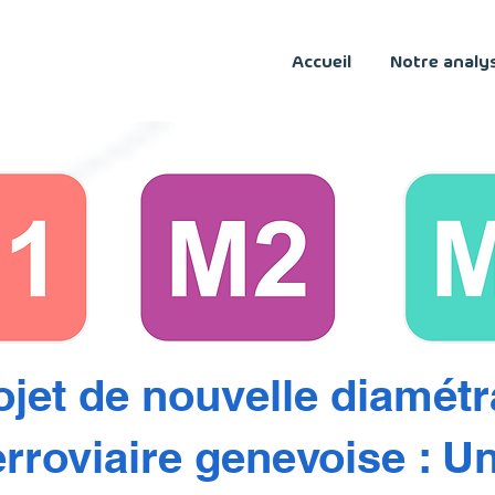
Accueil
Notre analy
ojet de nouvelle diamétr
erroviaire genevoise : U