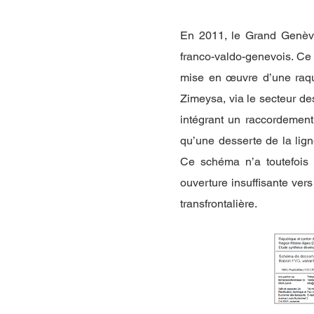
En 2011, le Grand Genève
franco-valdo-genevois. Ce
mise en œuvre d’une raque
Zimeysa, via le secteur de
intégrant un raccordement
qu’une desserte de la lig
Ce schéma n’a toutefois pa
ouverture insuffisante ver
transfrontalière.