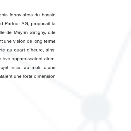
ts ferroviaires du bassin
d Partner AG, proposait la
le de Meyrin Satigny, dite
t une vision de long terme
te au quart d’heure, ainsi
lève apparaissaient alors.
jet initial au motif d’une
ntaient une forte dimension