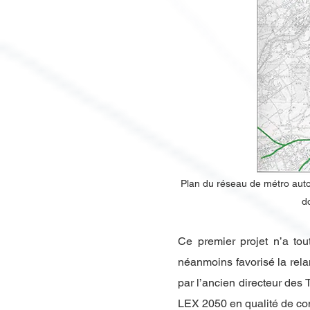
​Plan du réseau de métro aut
do
Ce premier projet n’a tou
néanmoins favorisé la rel
par l’ancien directeur des
LEX 2050 en qualité de con