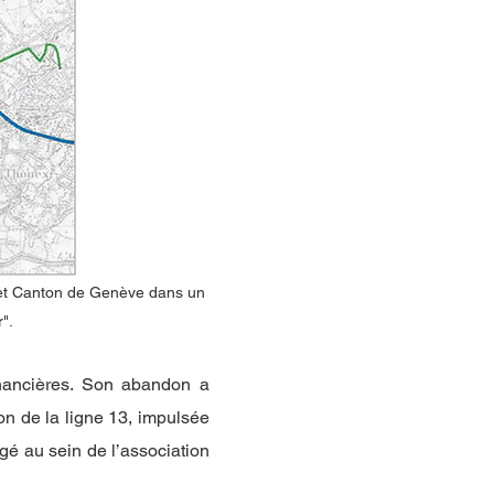
e et Canton de Genève dans un
".
financières. Son abandon a
n de la ligne 13, impulsée
gé au sein de l’association