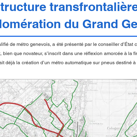
structure transfrontalièr
glomération du Grand G
alifié de métro genevois, a été présenté par le conseiller d’État 
, bien que novateur, s’inscrit dans une réflexion amorcée à la f
déjà la création d’un métro automatique sur pneus destiné à rel