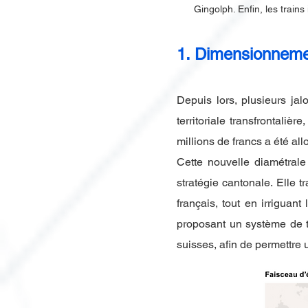
Gingolph. Enfin, les train
1. Dimensionnemen
Depuis lors, plusieurs ja
territoriale transfrontali
millions de francs a été all
Cette nouvelle diamétral
stratégie cantonale. Elle 
français, tout en irriguant 
proposant un système de tr
suisses, afin de permettre 