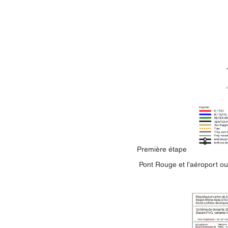
Première étape de la « raque
Pont Rouge et l’aéroport ou