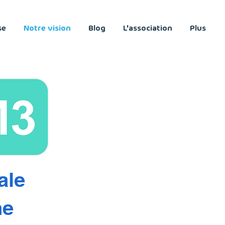
se
Notre vision
Blog
L'association
Plus
ale
ne