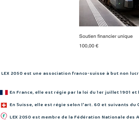
Soutien financier unique
Prix
100,00 €
LEX 2050 est une association franco-suisse à but non lucra
En France, elle est régie par la loi du 1er juillet 1901 et
En Suisse, elle est régie selon l'art. 60 et suivants du 
LEX 2050 est membre de la Fédération Nationale des 