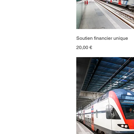
Soutien financier unique
Prix
20,00 €