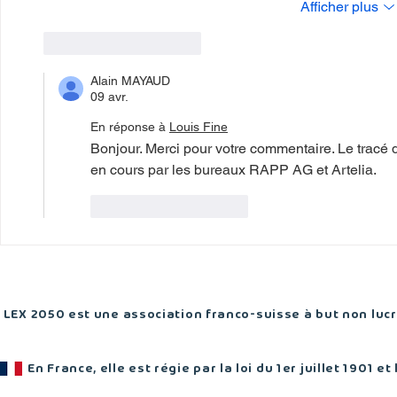
Afficher plus
J'aime
Répondre
Alain MAYAUD
09 avr.
En réponse à
Louis Fine
Bonjour. Merci pour votre commentaire. Le tracé de
en cours par les bureaux RAPP AG et Artelia. 
J'aime
Répondre
LEX 2050 est une association franco-suisse à but non lucra
En France, elle est régie par la loi du 1er juillet 1901 et